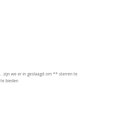
…… zijn we er in geslaagd om ** sterren te
 te bieden