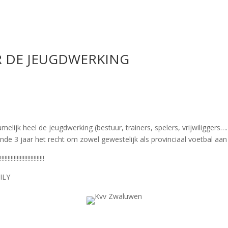
R DE JEUGDWERKING
elijk heel de jeugdwerking (bestuur, trainers, spelers, vrijwiliggers
 3 jaar het recht om zowel gewestelijk als provinciaal voetbal aan
!!!!!!!!!!!!!!!!!!!!
ILY