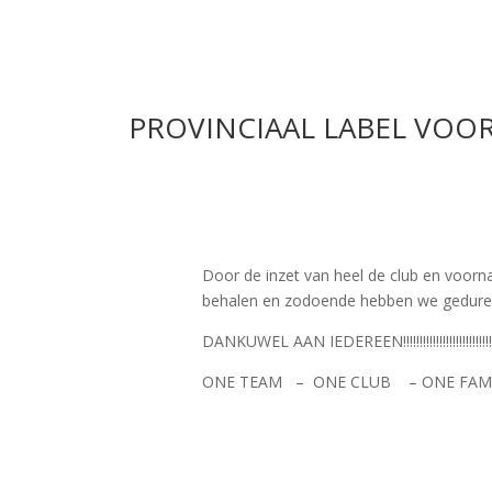
PROVINCIAAL LABEL VOO
Door de inzet van heel de club en voornam
behalen en zodoende hebben we gedurende
DANKUWEL AAN IEDEREEN!!!!!!!!!!!!!!!!!!!!!!!!!!!!!!!!!!!!
ONE TEAM – ONE CLUB – ONE FAM